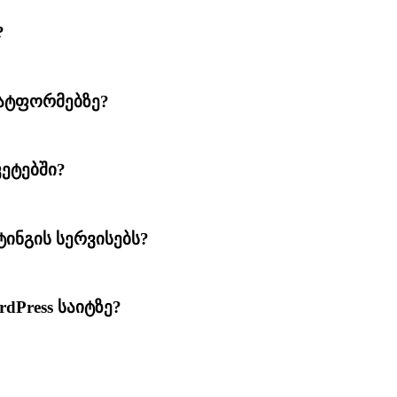
?
ლატფორმებზე?
კეტებში?
ინგის სერვისებს?
dPress საიტზე?