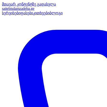
მთავარ კონტენტზე გადასვლა
saitebisdamzadeba
.ge
სერვისები
ფასები
კითხვები
ბლოგი